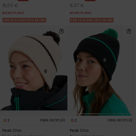
15,00 €
9,37 €
BONS PLANS
BONS PLANS
VENTE FLASH 25% EXTRA
VENTE FLASH 25% EXTRA
2
2
FIBRE RECYCLÉE
FIBRE RECYCLÉE
Peak Chic
Peak Chic