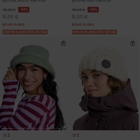
Bonnet Blanc Femme
Bonnet Noir Femme
63%
63%
40,00 €
40,00 €
15,00 €
15,00 €
BONS PLANS
BONS PLANS
VENTE FLASH 25% EXTRA
VENTE FLASH 25% EXTRA
2
2