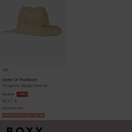
1
Sister Of The Moon
Chapeau Beige Femme
48%
35,00 €
18,37 €
BONS PLANS
VENTE FLASH 25% EXTRA