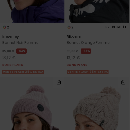
2
2
FIBRE RECYCLÉE
Icevalley
Blizzard
Bonnet Noir Femme
Bonnet Orange Femme
63%
63%
35,00 €
35,00 €
13,12 €
13,12 €
BONS PLANS
BONS PLANS
VENTE FLASH 25% EXTRA
VENTE FLASH 25% EXTRA