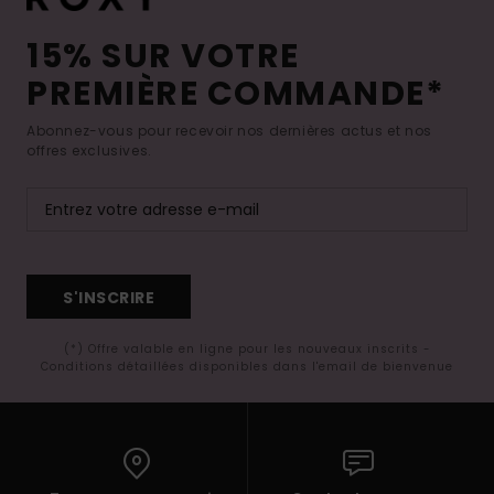
15% SUR VOTRE
PREMIÈRE COMMANDE*
Abonnez-vous pour recevoir nos dernières actus et nos
offres exclusives.
S'INSCRIRE
(*) Offre valable en ligne pour les nouveaux inscrits -
Conditions détaillées disponibles dans l'email de bienvenue