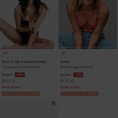
1
1
Pina To My Colada Printed
Silver
Chapeau Noir Femme
Bob Rouge Femme
48%
48%
35,00 €
30,00 €
18,37 €
15,75 €
BONS PLANS
BONS PLANS
VENTE FLASH 25% EXTRA
VENTE FLASH 25% EXTRA