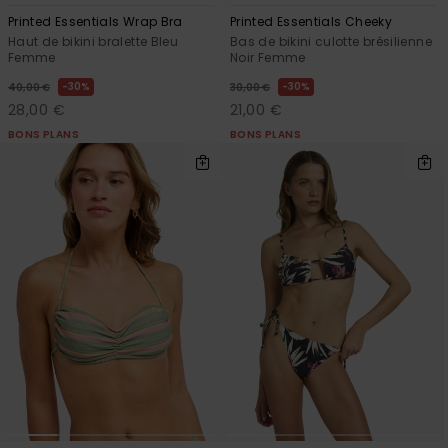
Printed Essentials Wrap Bra
Printed Essentials Cheeky
Haut de bikini bralette Bleu
Bas de bikini culotte brésilienne
Femme
Noir Femme
30%
30%
40,00 €
30,00 €
28,00 €
21,00 €
BONS PLANS
BONS PLANS