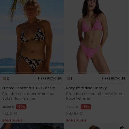
3
1
FIBRE RECYCLÉE
FIBRE RECYCLÉE
Printed Essentials TS Classic
Roxy Paradise Cheeky
Bas de bikini à nouer sur les
Bas de bikini culotte brésilienne
côtés Noir Femme
Rose Femme
30%
30%
30,00 €
40,00 €
21,00 €
28,00 €
BONS PLANS
BONS PLANS