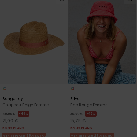
1
1
Songbirdy
Silver
Chapeau Beige Femme
Bob Rouge Femme
48%
48%
40,00 €
30,00 €
21,00 €
15,75 €
BONS PLANS
BONS PLANS
VENTE FLASH 25% EXTRA
VENTE FLASH 25% EXTRA