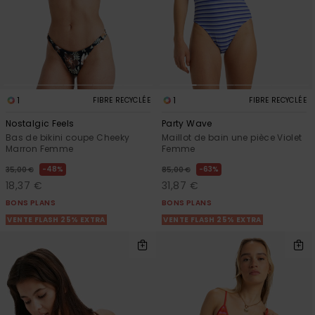
1
1
FIBRE RECYCLÉE
FIBRE RECYCLÉE
Nostalgic Feels
Party Wave
Bas de bikini coupe Cheeky
Maillot de bain une pièce Violet
Marron Femme
Femme
48%
63%
35,00 €
85,00 €
18,37 €
31,87 €
BONS PLANS
BONS PLANS
VENTE FLASH 25% EXTRA
VENTE FLASH 25% EXTRA