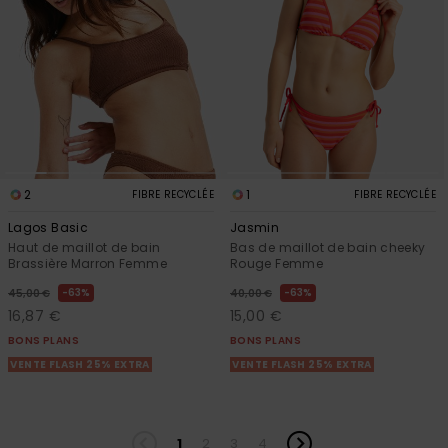
2
1
FIBRE RECYCLÉE
FIBRE RECYCLÉE
Lagos Basic
Jasmin
Haut de maillot de bain
Bas de maillot de bain cheeky
Brassière Marron Femme
Rouge Femme
63%
63%
45,00 €
40,00 €
16,87 €
15,00 €
BONS PLANS
BONS PLANS
VENTE FLASH 25% EXTRA
VENTE FLASH 25% EXTRA
1
2
3
4