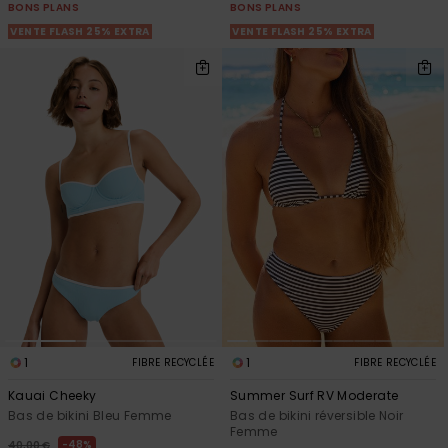
BONS PLANS
BONS PLANS
VENTE FLASH 25% EXTRA
VENTE FLASH 25% EXTRA
1
1
FIBRE RECYCLÉE
FIBRE RECYCLÉE
Kauai Cheeky
Summer Surf RV Moderate
Bas de bikini Bleu Femme
Bas de bikini réversible Noir
Femme
48%
40,00 €