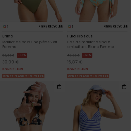
1
1
FIBRE RECYCLÉE
FIBRE RECYCLÉE
Brilho
Hula Hibiscus
Maillot de bain une pièce Vert
Bas de maillot de bain
Femme
emboîtant Blanc Femme
63%
63%
80,00 €
45,00 €
30,00 €
16,87 €
BONS PLANS
BONS PLANS
VENTE FLASH 25% EXTRA
VENTE FLASH 25% EXTRA