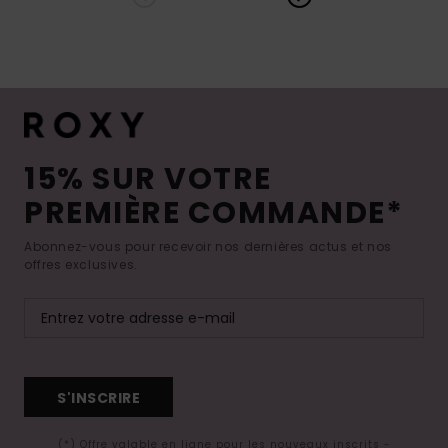
15% SUR VOTRE
PREMIÈRE COMMANDE*
Abonnez-vous pour recevoir nos dernières actus et nos
offres exclusives.
S'INSCRIRE
(*) Offre valable en ligne pour les nouveaux inscrits -