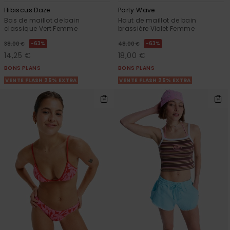
Hibiscus Daze
Party Wave
Bas de maillot de bain
Haut de maillot de bain
classique Vert Femme
brassière Violet Femme
63%
63%
38,00 €
48,00 €
14,25 €
18,00 €
BONS PLANS
BONS PLANS
VENTE FLASH 25% EXTRA
VENTE FLASH 25% EXTRA