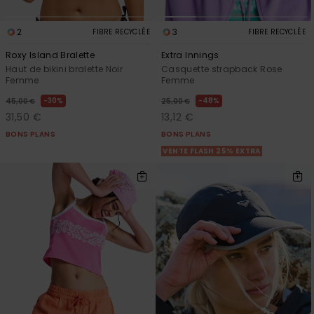
2
3
FIBRE RECYCLÉE
FIBRE RECYCLÉE
Roxy Island Bralette
Extra Innings
Haut de bikini bralette Noir
Casquette strapback Rose
Femme
Femme
30%
48%
45,00 €
25,00 €
31,50 €
13,12 €
BONS PLANS
BONS PLANS
VENTE FLASH 25% EXTRA