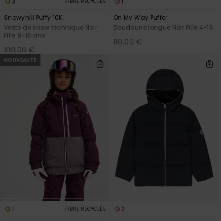
3
1
FIBRE RECYCLÉE
Snowyhill Puffy 10K
On My Way Puffer
Veste de snow technique Noir
Doudoune longue Noir Fille 4-16
Fille 8-16 ans
80,00 €
100,00 €
NOUVEAUTÉ
1
2
FIBRE RECYCLÉE