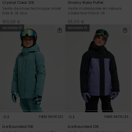
Crystal Clear 10K
Groovy Baby Puffer
Veste de snow technique Violet
Veste matelassée en velours
Fille 8-16 ans
côtelé Noir Fille 4-16
160,00 €
65,00 €
NOUVEAUTÉ
NOUVEAUTÉ
2
2
FIBRE RECYCLÉE
FIBRE RECYCLÉE
Ice Bounded 10K
Ice Bounded 10K