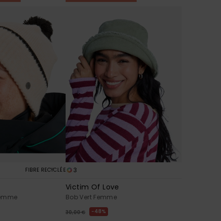
3
FIBRE RECYCLÉE
Victim Of Love
Femme
Bob Vert Femme
48%
30,00 €