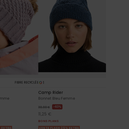
1
FIBRE RECYCLÉE
Camp Rider
Femme
Bonnet Bleu Femme
63%
30,00 €
11,25 €
BONS PLANS
% EXTRA
VENTE FLASH 25% EXTRA