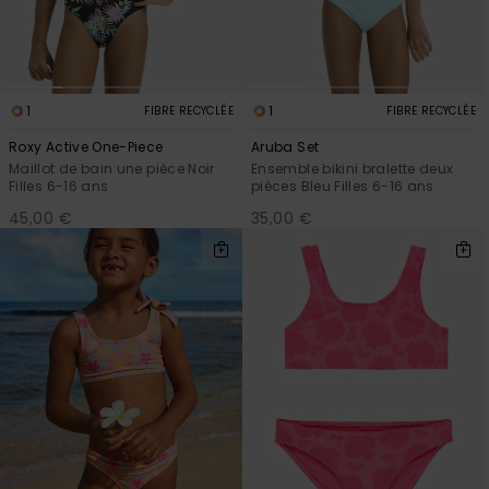
1
1
FIBRE RECYCLÉE
FIBRE RECYCLÉE
Roxy Active One-Piece
Aruba Set
Maillot de bain une pièce Noir
Ensemble bikini bralette deux
Filles 6-16 ans
pièces Bleu Filles 6-16 ans
45,00 €
35,00 €