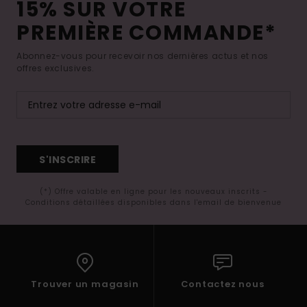
15% SUR VOTRE
PREMIÈRE COMMANDE*
Abonnez-vous pour recevoir nos dernières actus et nos
offres exclusives.
S'INSCRIRE
(*) Offre valable en ligne pour les nouveaux inscrits -
Conditions détaillées disponibles dans l'email de bienvenue
Trouver un magasin
Contactez nous