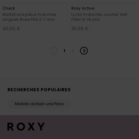
Check
Roxy Active
Maillot une pièce manches
Lycra manches courtes Vert
longues Rose Fille 2-7 ans
Filles 6-16 ans
45,00 €
35,00 €
1
2
RECHERCHES POPULAIRES
Maillots de Bain une Pièce