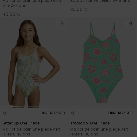
Maillot de bain une pièce Bleu
Boardshort Vert Filles 6-16 ans
Fille 2-7 ans
30,00 €
40,00 €
1
1
FIBRE RECYCLÉE
FIBRE RECYCLÉE
Letter Up One-Piece
Tropicool One-Piece
Maillot de bain une pièce Vert
Maillot de bain une pièce Vert
Filles 6-16 ans
Filles 6-16 ans