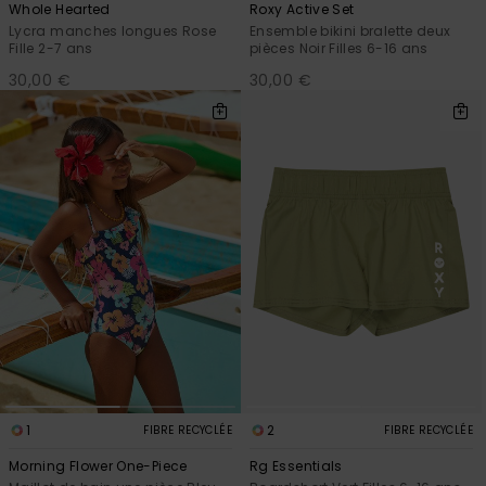
Whole Hearted
Roxy Active Set
Lycra manches longues Rose
Ensemble bikini bralette deux
Fille 2-7 ans
pièces Noir Filles 6-16 ans
30,00 €
30,00 €
1
2
FIBRE RECYCLÉE
FIBRE RECYCLÉE
Morning Flower One-Piece
Rg Essentials