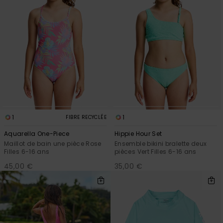
1
1
FIBRE RECYCLÉE
Aquarella One-Piece
Hippie Hour Set
Maillot de bain une pièce Rose
Ensemble bikini bralette deux
Filles 6-16 ans
pièces Vert Filles 6-16 ans
45,00 €
35,00 €