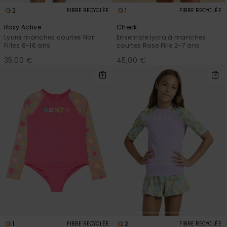
2
1
FIBRE RECYCLÉE
FIBRE RECYCLÉE
Roxy Active
Check
Lycra manches courtes Noir
Ensemble lycra à manches
Filles 6-16 ans
courtes Rose Fille 2-7 ans
35,00 €
45,00 €
1
2
FIBRE RECYCLÉE
FIBRE RECYCLÉE