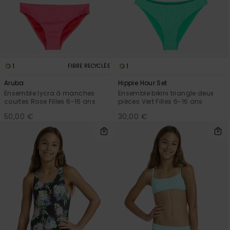
1
1
FIBRE RECYCLÉE
Aruba
Hippie Hour Set
Ensemble lycra à manches
Ensemble bikini triangle deux
courtes Rose Filles 6-16 ans
pièces Vert Filles 6-16 ans
50,00 €
30,00 €