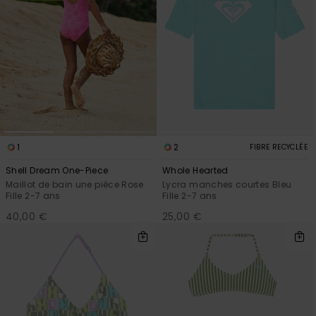
1
2
FIBRE RECYCLÉE
Shell Dream One-Piece
Whole Hearted
Maillot de bain une pièce Rose
Lycra manches courtes Bleu
Fille 2-7 ans
Fille 2-7 ans
40,00 €
25,00 €