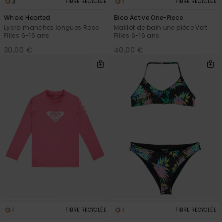
3
1
FIBRE RECYCLÉE
FIBRE RECYCLÉE
Whole Hearted
Bico Active One-Piece
Lycra manches longues Rose
Maillot de bain une pièce Vert
Filles 6-16 ans
Filles 6-16 ans
30,00 €
40,00 €
1
1
FIBRE RECYCLÉE
FIBRE RECYCLÉE