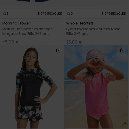
1
2
FIBRE RECYCLÉE
FIBRE RECYCLÉE
Morning Flower
Whole Hearted
Maillot une pièce manches
Lycra manches courtes Rose
longues Bleu Fille 2-7 ans
Fille 2-7 ans
45,00 €
25,00 €