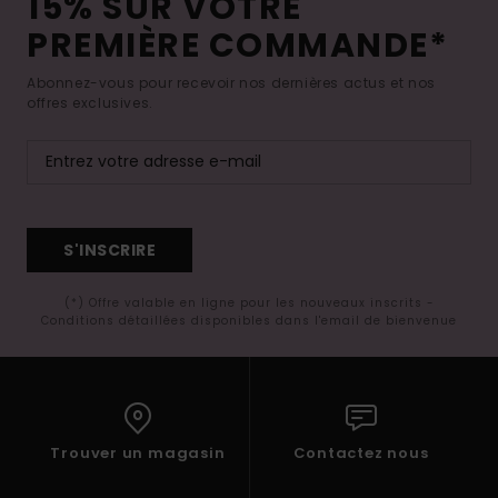
15% SUR VOTRE
PREMIÈRE COMMANDE*
Abonnez-vous pour recevoir nos dernières actus et nos
offres exclusives.
S'INSCRIRE
(*) Offre valable en ligne pour les nouveaux inscrits -
Conditions détaillées disponibles dans l'email de bienvenue
Trouver un magasin
Contactez nous