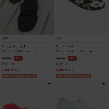
1
3
Slippy Braided
Portofino Iii
Sandales Noir Femme
Sandales Multi Femme
55%
63%
39,99 €
28,00 €
17,99 €
10,50 €
BONS PLANS
BONS PLANS
VENTE FLASH 25% EXTRA
VENTE FLASH 25% EXTRA