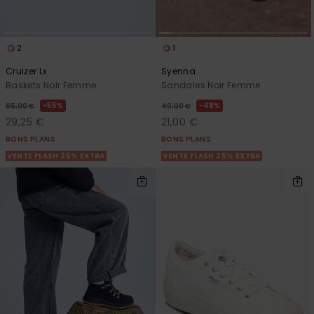
2
1
Cruizer Lx
Syenna
Baskets Noir Femme
Sandales Noir Femme
55%
48%
65,00 €
40,00 €
29,25 €
21,00 €
BONS PLANS
BONS PLANS
VENTE FLASH 25% EXTRA
VENTE FLASH 25% EXTRA