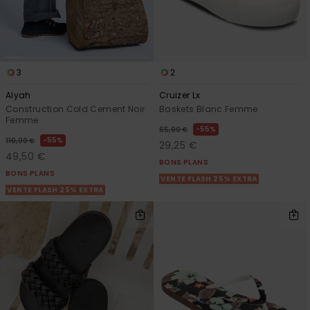
3
2
Alyah
Cruizer Lx
Construction Cold Cement Noir
Baskets Blanc Femme
Femme
55%
65,00 €
55%
110,00 €
29,25 €
49,50 €
BONS PLANS
BONS PLANS
VENTE FLASH 25% EXTRA
VENTE FLASH 25% EXTRA