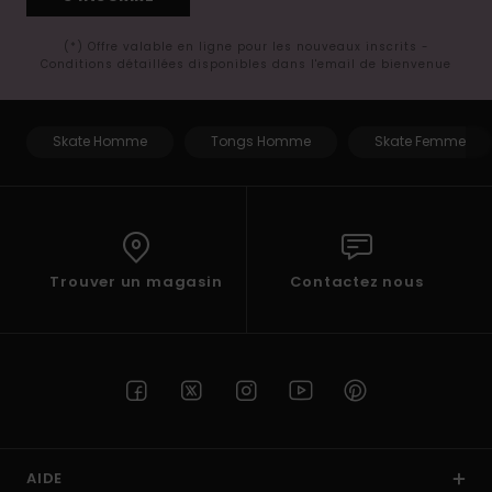
(*) Offre valable en ligne pour les nouveaux inscrits -
Conditions détaillées disponibles dans l'email de bienvenue
Skate Homme
Tongs Homme
Skate Femme
Trouver un magasin
Contactez nous
AIDE