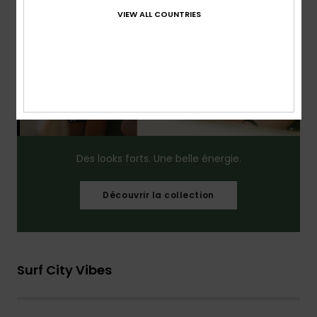
VIEW ALL COUNTRIES
Des looks forts. Une belle énergie.​
Découvrir la collection
Surf City Vibes