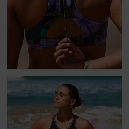
Kleding
Accessoi
Schoene
Fitness
Snow