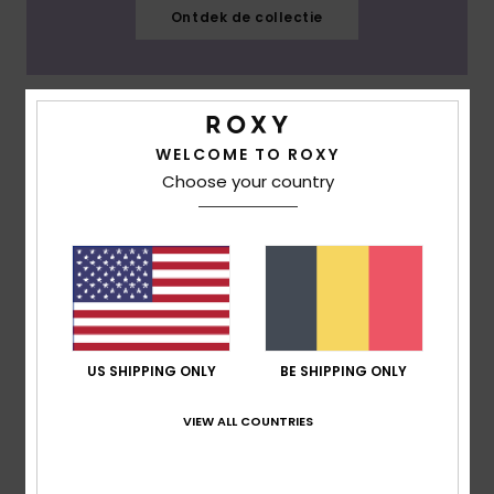
Ontdek de collectie
Oceanside
WELCOME TO ROXY
Choose your country
US SHIPPING ONLY
BE SHIPPING ONLY
VIEW ALL COUNTRIES