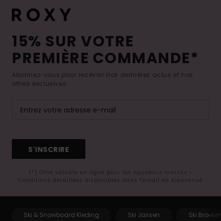
15% SUR VOTRE
PREMIÈRE COMMANDE*
Abonnez-vous pour recevoir nos dernières actus et nos
offres exclusives.
S'INSCRIRE
(*) Offre valable en ligne pour les nouveaux inscrits -
Conditions détaillées disponibles dans l'email de bienvenue
Ski & Snowboard Kleding
Ski Jassen
Ski Broeke