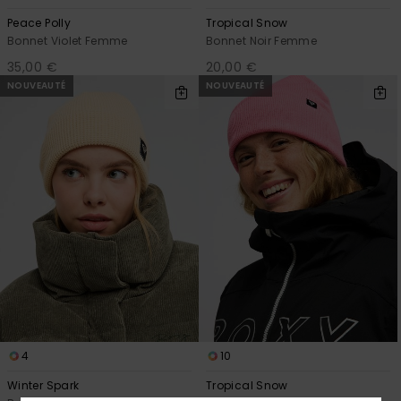
Peace Polly
Tropical Snow
Bonnet Violet Femme
Bonnet Noir Femme
35,00 €
20,00 €
NOUVEAUTÉ
NOUVEAUTÉ
4
10
Winter Spark
Tropical Snow