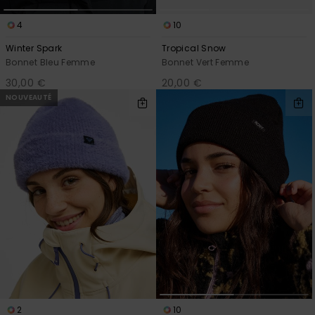
4
10
Winter Spark
Tropical Snow
Bonnet Bleu Femme
Bonnet Vert Femme
30,00 €
20,00 €
NOUVEAUTÉ
2
10