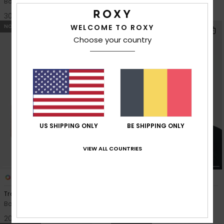
Bonnet Beige Femme
Bonnet Rose Femme
30,00 €
20,00 €
NOUVEAUTÉ
NOUVEAUTÉ
WELCOME TO ROXY
Choose your country
US SHIPPING ONLY
BE SHIPPING ONLY
VIEW ALL COUNTRIES
10
4
Tropical Snow
Winter Spark
Bonnet Marron Femme
Bonnet Noir Femme
20,00 €
30,00 €