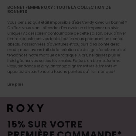
BONNET FEMME ROXY : TOUTE LA COLLECTION DE
BONNETS
Vous pensiez qu'il était impossible d'être trendy avec un bonnet ?
Coiffez-vous sans attendre d'en avoir un et imposez un style
unique ! Accessoire incontournable de cette saison, ceux d'hiver
femme boosteront vos looks, tout en vous procurant un confort
absolu. Passionnées d'aventures et toujours à la pointe de la
mode, nous avons fait de la création de designs fonctionnels et
tendances notre marque de fabrique. Alors, ne laissez plus le
froid gâcher vos sorties hivernales. Parée d'un bonnet femme
Roxy, tendance et girly, affrontez dignement les éléments et
apportez à votre tenue la touche pointue qu'il lui manque !
Lire plus
15% SUR VOTRE
PREMIÈRE COMMANDE*