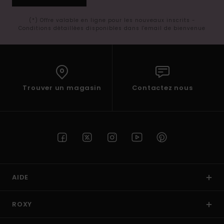
(*) Offre valable en ligne pour les nouveaux inscrits -
Conditions détaillées disponibles dans l'email de bienvenue
Trouver un magasin
Contactez nous
AIDE
ROXY