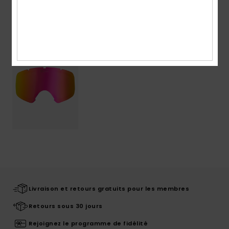
Articles vus récemment
Livraison et retours gratuits pour les membres
Retours sous 30 jours
Rejoignez le programme de fidélité