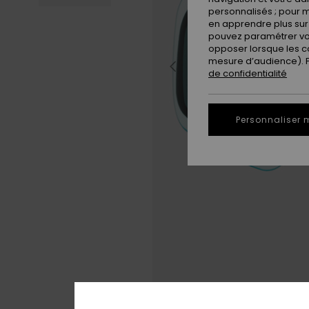
personnalisés ; pour m
en apprendre plus sur 
pouvez paramétrer vos
opposer lorsque les c
mesure d’audience). Po
de confidentialité
Personnaliser 