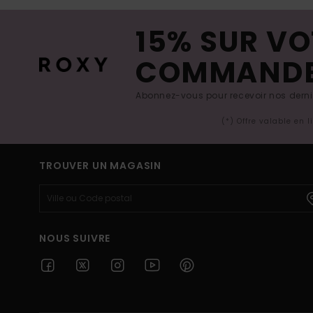
15% SUR VO
COMMAND
Abonnez-vous pour recevoir nos derniè
(*) Offre valable en 
TROUVER UN MAGASIN
NOUS SUIVRE