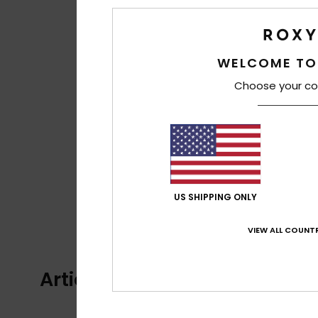
WELCOME TO
Choose your co
US SHIPPING ONLY
VIEW ALL COUNTR
Articles vus récemment