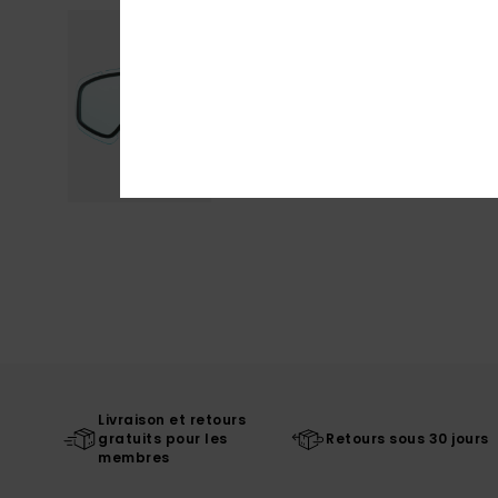
Livraison et retours
gratuits pour les
Retours sous 30 jours
membres