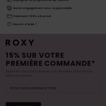
Rejoignez le programme de fidélité
Notre engagement eco-responsable
Paiement 100% sécurisé
Besoin d'aide ?
15% SUR VOTRE
PREMIÈRE COMMANDE*
Abonnez-vous pour recevoir nos dernières actus et nos
offres exclusives.