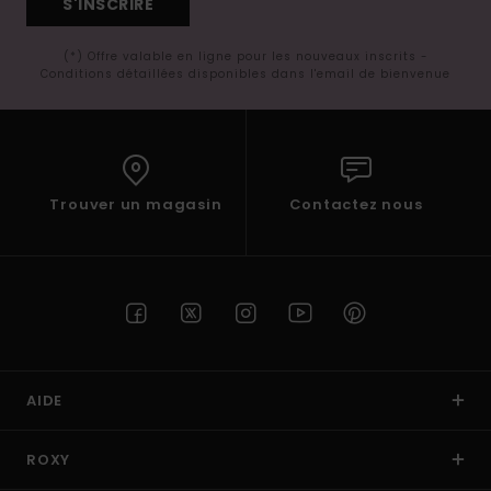
S'INSCRIRE
(*) Offre valable en ligne pour les nouveaux inscrits -
Conditions détaillées disponibles dans l'email de bienvenue
Trouver un magasin
Contactez nous
AIDE
ROXY