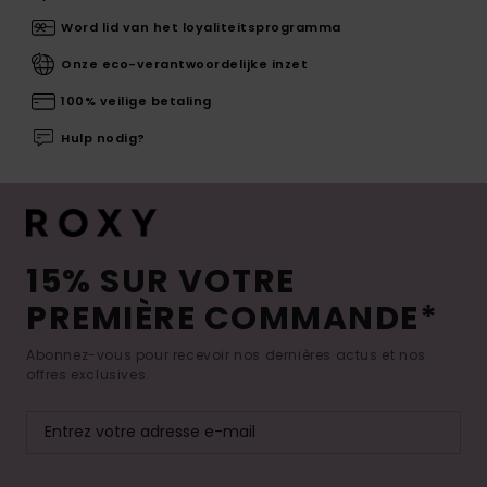
Word lid van het loyaliteitsprogramma
Onze eco-verantwoordelijke inzet
100% veilige betaling
Hulp nodig?
15% SUR VOTRE
PREMIÈRE COMMANDE*
Abonnez-vous pour recevoir nos dernières actus et nos
offres exclusives.