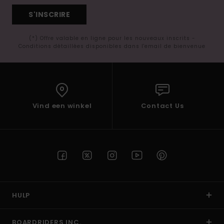
S'INSCRIRE
(*) Offre valable en ligne pour les nouveaux inscrits -
Conditions détaillées disponibles dans l'email de bienvenue
Vind een winkel
Contact Us
HULP
BOARDRIDERS INC.