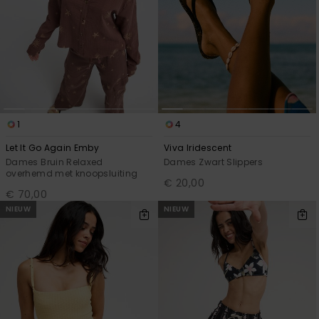
1
4
Let It Go Again Emby
Viva Iridescent
Dames Bruin Relaxed
Dames Zwart Slippers
overhemd met knoopsluiting
€ 20,00
€ 70,00
NIEUW
NIEUW