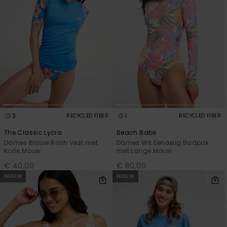
3
1
RECYCLED FIBER
RECYCLED FIBER
The Classic Lycra
Beach Babe
Dames Blauw Rash Vest met
Dames Wit Eendelig Badpak
Korte Mouw
met Lange Mouw
€ 40,00
€ 80,00
NIEUW
NIEUW