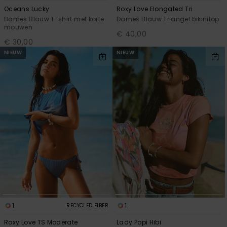
Oceans Lucky
Roxy Love Elongated Tri
Dames Blauw T-shirt met korte
Dames Blauw Triangel bikinitop
mouwen
€ 40,00
€ 30,00
NIEUW
NIEUW
1
1
RECYCLED FIBER
Roxy Love TS Moderate
Lady Popi Hibi