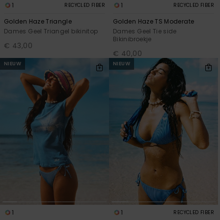
1
1
RECYCLED FIBER
RECYCLED FIBER
Golden Haze Triangle
Golden Haze TS Moderate
Dames Geel Triangel bikinitop
Dames Geel Tie side
Bikinibroekje
€ 43,00
€ 40,00
NIEUW
NIEUW
1
1
RECYCLED FIBER