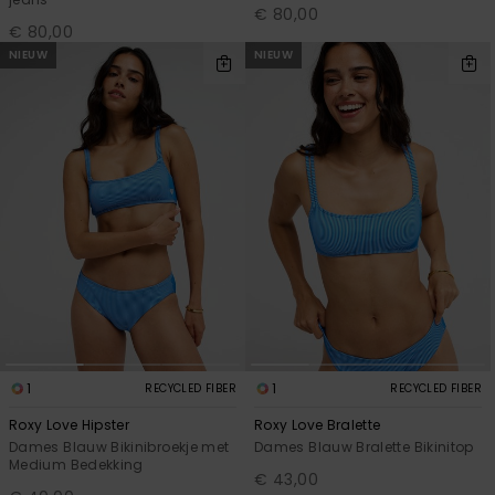
€ 80,00
€ 80,00
NIEUW
NIEUW
1
1
RECYCLED FIBER
RECYCLED FIBER
Roxy Love Hipster
Roxy Love Bralette
Dames Blauw Bikinibroekje met
Dames Blauw Bralette Bikinitop
Medium Bedekking
€ 43,00