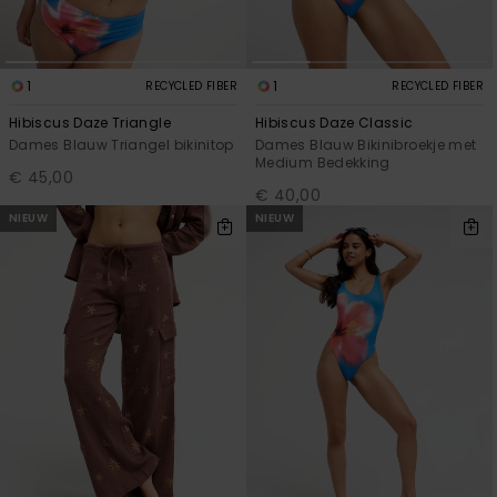
1
1
RECYCLED FIBER
RECYCLED FIBER
Hibiscus Daze Triangle
Hibiscus Daze Classic
Dames Blauw Triangel bikinitop
Dames Blauw Bikinibroekje met
Medium Bedekking
€ 45,00
€ 40,00
NIEUW
NIEUW