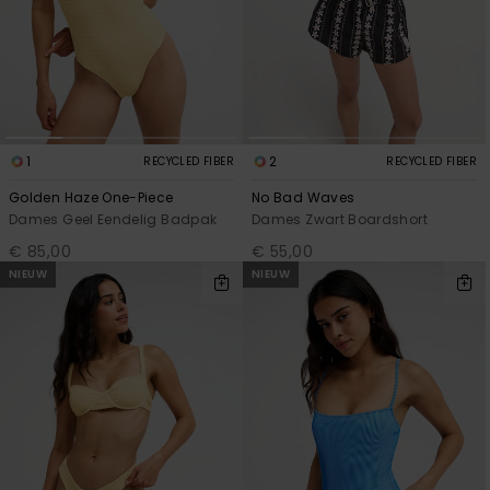
1
2
RECYCLED FIBER
RECYCLED FIBER
Golden Haze One-Piece
No Bad Waves
Dames Geel Eendelig Badpak
Dames Zwart Boardshort
€ 85,00
€ 55,00
NIEUW
NIEUW