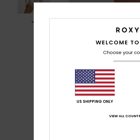
WELCOME TO
Choose your co
US SHIPPING ONLY
VIEW ALL COUNTR