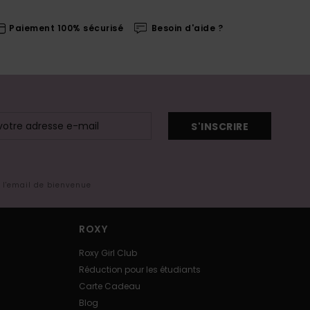
Paiement 100% sécurisé
Besoin d'aide ?
S'INSCRIRE
s l'email de bienvenue
ROXY
Roxy Girl Club
Réduction pour les étudiants
Carte Cadeau
Blog