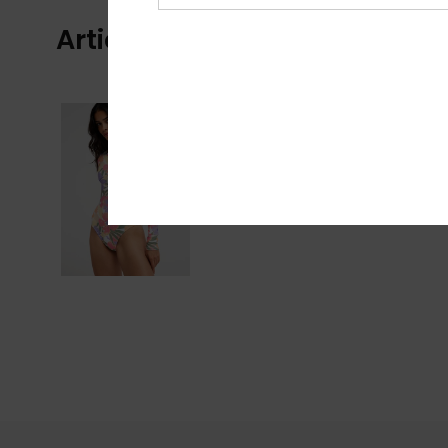
Articles vus récemment