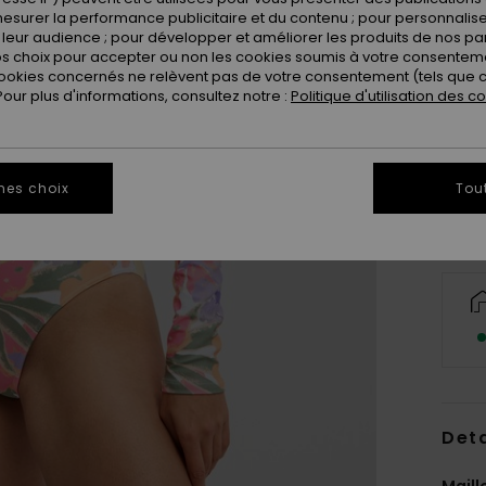
esurer la performance publicitaire et du contenu ; pour personnaliser 
leur audience ; pour développer et améliorer les produits de nos pa
 choix pour accepter ou non les cookies soumis à votre consenteme
ookies concernés ne relèvent pas de votre consentement (tels que c
ur plus d'informations, consultez notre :
Politique d'utilisation des c
X
Vo
mes choix
Tou
Deta
Maill