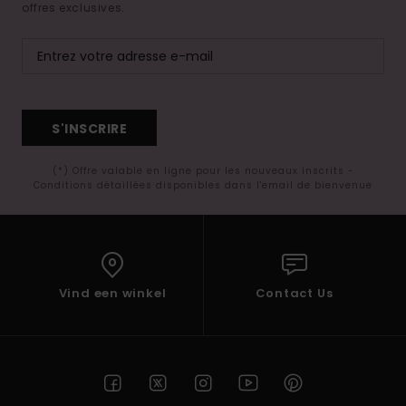
offres exclusives.
S'INSCRIRE
(*) Offre valable en ligne pour les nouveaux inscrits -
Conditions détaillées disponibles dans l'email de bienvenue
Vind een winkel
Contact Us