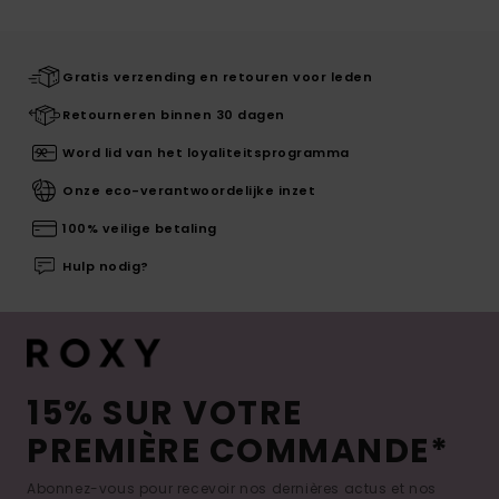
Gratis verzending en retouren voor leden
Retourneren binnen 30 dagen
Word lid van het loyaliteitsprogramma
Onze eco-verantwoordelijke inzet
100% veilige betaling
Hulp nodig?
15% SUR VOTRE
PREMIÈRE COMMANDE*
Abonnez-vous pour recevoir nos dernières actus et nos