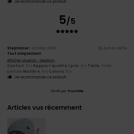
Je recommande ce produit
5
/5
Stephanie
6 octobre 2025
Achat vérifié
Tout simplement
Afficher original - Deutsch
Confort
: 5
Rapport qualité / prix
: 4
Taille
: Taille
/5
/5
parfaite
Matière
: 4
Coloris
: 5
/5
/5
Je recommande ce produit
Vérifié par
TrustVille
Articles vus récemment