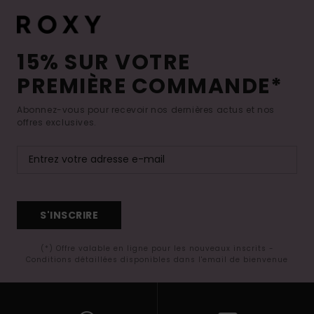
15% SUR VOTRE
PREMIÈRE COMMANDE*
Abonnez-vous pour recevoir nos dernières actus et nos
offres exclusives.
S'INSCRIRE
(*) Offre valable en ligne pour les nouveaux inscrits -
Conditions détaillées disponibles dans l'email de bienvenue