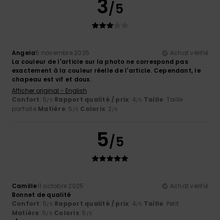
3
/5
Angela
5 novembre 2025
Achat vérifié
La couleur de l'article sur la photo ne correspond pas
exactement à la couleur réelle de l'article. Cependant, le
chapeau est vif et doux.
Afficher original - English
Confort
: 5
Rapport qualité / prix
: 4
Taille
: Taille
/5
/5
parfaite
Matière
: 5
Coloris
: 2
/5
/5
5
/5
Camille
11 octobre 2025
Achat vérifié
Bonnet de qualité
Confort
: 5
Rapport qualité / prix
: 4
Taille
: Petit
/5
/5
Matière
: 5
Coloris
: 5
/5
/5