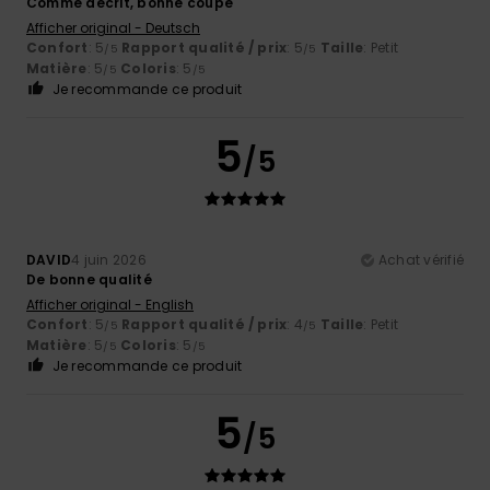
Comme décrit, bonne coupe
Afficher original - Deutsch
Confort
: 5
Rapport qualité / prix
: 5
Taille
: Petit
/5
/5
Matière
: 5
Coloris
: 5
/5
/5
Je recommande ce produit
5
/5
DAVID
4 juin 2026
Achat vérifié
De bonne qualité
Afficher original - English
Confort
: 5
Rapport qualité / prix
: 4
Taille
: Petit
/5
/5
Matière
: 5
Coloris
: 5
/5
/5
Je recommande ce produit
5
/5