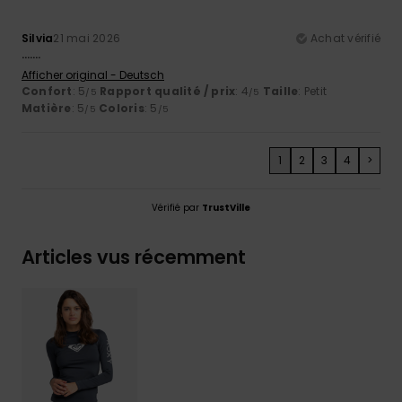
Silvia
21 mai 2026
Achat vérifié
…….
Afficher original - Deutsch
Confort
: 5
Rapport qualité / prix
: 4
Taille
: Petit
/5
/5
Matière
: 5
Coloris
: 5
/5
/5
1
2
3
4
>
Vérifié par
TrustVille
Articles vus récemment