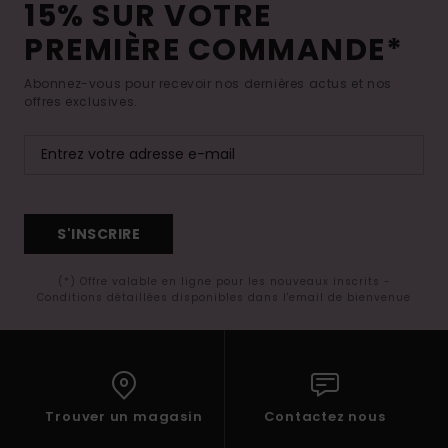
15% SUR VOTRE
PREMIÈRE COMMANDE*
Abonnez-vous pour recevoir nos dernières actus et nos
offres exclusives.
S'INSCRIRE
(*) Offre valable en ligne pour les nouveaux inscrits -
Conditions détaillées disponibles dans l'email de bienvenue
Trouver un magasin
Contactez nous