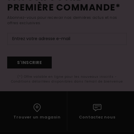
PREMIÈRE COMMANDE*
Abonnez-vous pour recevoir nos dernières actus et nos
offres exclusives.
S'INSCRIRE
(*) Offre valable en ligne pour les nouveaux inscrits -
Conditions détaillées disponibles dans l'email de bienvenue
Trouver un magasin
Contactez nous