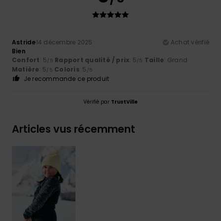
Astride
14 décembre 2025
Achat vérifié
Bien
Confort
: 5
Rapport qualité / prix
: 5
Taille
: Grand
/5
/5
Matière
: 5
Coloris
: 5
/5
/5
Je recommande ce produit
Vérifié par
TrustVille
Articles vus récemment