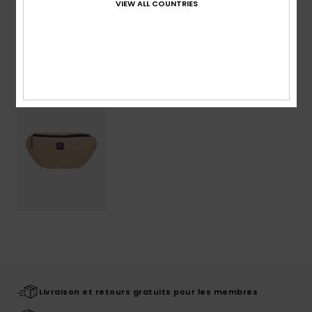
VIEW ALL COUNTRIES
Livraison & Retours
Articles vus récemment
Livraison et retours gratuits pour les membres