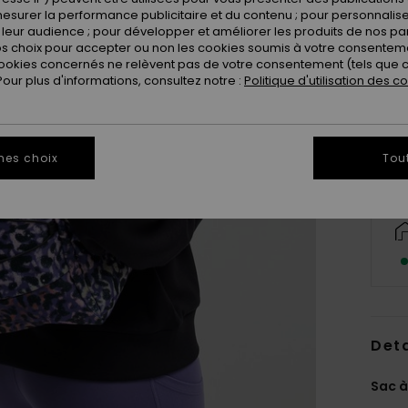
esurer la performance publicitaire et du contenu ; pour personnaliser 
leur audience ; pour développer et améliorer les produits de nos pa
 choix pour accepter ou non les cookies soumis à votre consenteme
ookies concernés ne relèvent pas de votre consentement (tels que c
ur plus d'informations, consultez notre :
Politique d'utilisation des c
mes choix
Tou
Deta
Sac à