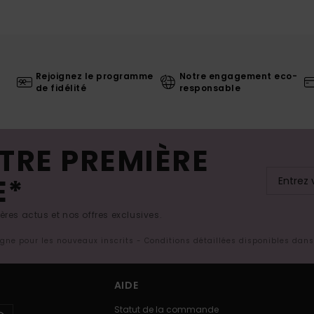
Rejoignez le programme
Notre engagement eco-
de fidélité
responsable
TRE PREMIÈRE
E*
res actus et nos offres exclusives.
ligne pour les nouveaux inscrits - Conditions détaillées disponibles dan
AIDE
Statut de la commande