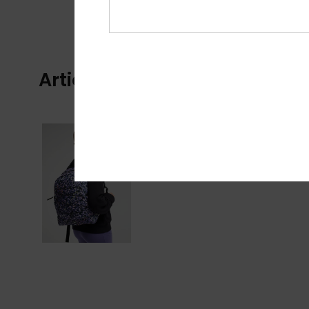
Articles vus récemment