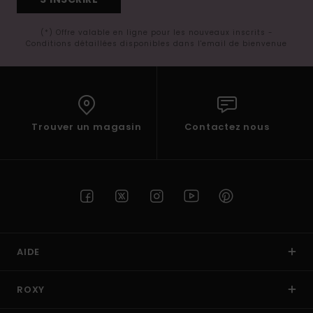
(*) Offre valable en ligne pour les nouveaux inscrits -
Conditions détaillées disponibles dans l'email de bienvenue
Trouver un magasin
Contactez nous
AIDE
ROXY