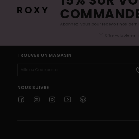
15% SUR VO
COMMAND
Abonnez-vous pour recevoir nos derniè
(*) Offre valable en 
TROUVER UN MAGASIN
NOUS SUIVRE