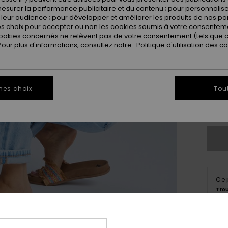
esurer la performance publicitaire et du contenu ; pour personnaliser 
leur audience ; pour développer et améliorer les produits de nos pa
 choix pour accepter ou non les cookies soumis à votre consenteme
ookies concernés ne relèvent pas de votre consentement (tels que c
ur plus d'informations, consultez notre :
Politique d'utilisation des c
3
4
mes choix
Tou
Vo
Ce 
Tro