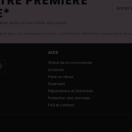
TRE PREMIÈRE
E*
res actus et nos offres exclusives.
ligne pour les nouveaux inscrits - Conditions détaillées disponibles dan
AIDE
Statut de la commande
Livraison
Faire un retour
Paiement
Réparations et Garanties
Protection des données
FAQ et contact