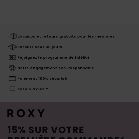
Livraison et retours gratuits pour les membres
Retours sous 30 jours
Rejoignez le programme de fidélité
Notre engagement eco-responsable
Paiement 100% sécurisé
Besoin d'aide ?
15% SUR VOTRE