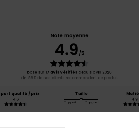
Note moyenne
4.9
/5
basé sur
17 avis vérifiés
depuis avril 2026
88% de nos clients recommandent ce produit
port qualité / prix
Taille
Matiè
4.6
4.9
Trop petit
Trop grand
 2026
 soirées d été