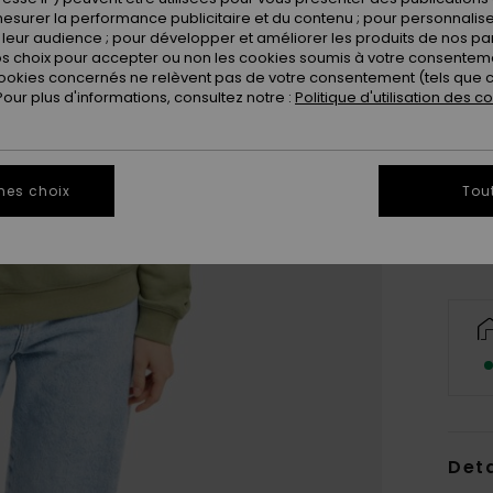
esurer la performance publicitaire et du contenu ; pour personnaliser 
leur audience ; pour développer et améliorer les produits de nos pa
 choix pour accepter ou non les cookies soumis à votre consenteme
ookies concernés ne relèvent pas de votre consentement (tels que c
ur plus d'informations, consultez notre :
Politique d'utilisation des c
X
Vo
mes choix
Tou
Deta