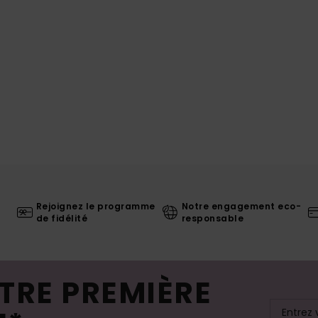
Rejoignez le programme
Notre engagement eco-
de fidélité
responsable
TRE PREMIÈRE