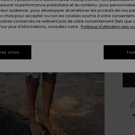
esurer la performance publicitaire et du contenu ; pour personnaliser 
leur audience ; pour développer et améliorer les produits de nos pa
 choix pour accepter ou non les cookies soumis à votre consenteme
ookies concernés ne relèvent pas de votre consentement (tels que c
ur plus d'informations, consultez notre :
Politique d'utilisation des c
X
mes choix
Tou
Vo