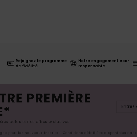
Rejoignez le programme
Notre engagement eco-
de fidélité
responsable
TRE PREMIÈRE
E*
res actus et nos offres exclusives.
ligne pour les nouveaux inscrits - Conditions détaillées disponibles dan