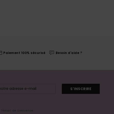
Paiement 100% sécurisé
Besoin d'aide ?
S'INSCRIRE
s l'email de bienvenue