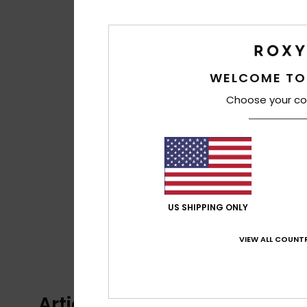
WELCOME TO
Choose your co
US SHIPPING ONLY
VIEW ALL COUNTR
Articles vus récemment