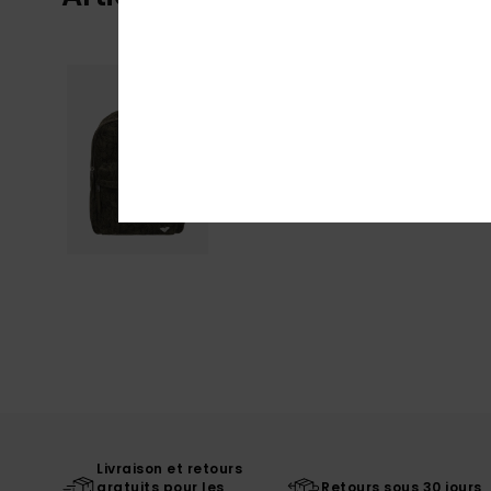
Livraison et retours
gratuits pour les
Retours sous 30 jours