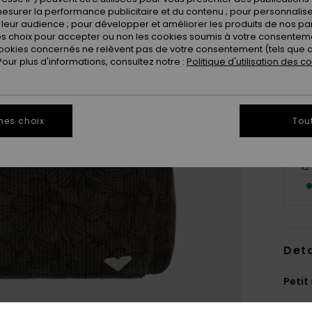
esurer la performance publicitaire et du contenu ; pour personnaliser 
leur audience ; pour développer et améliorer les produits de nos pa
 choix pour accepter ou non les cookies soumis à votre consenteme
ookies concernés ne relèvent pas de votre consentement (tels que c
ur plus d'informations, consultez notre :
Politique d'utilisation des c
mes choix
Tou
Deta
Petit
Style