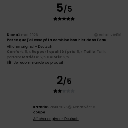
5
/5
Diana
3 mai 2026
Achat vérifié
Parce que j'ai essayé la combinaison hier dans l'eau !
Afficher original - Deutsch
Confort
: 5
Rapport qualité / prix
: 5
Taille
: Taille
/5
/5
parfaite
Matière
: 5
Coloris
: 5
/5
/5
Je recommande ce produit
2
/5
Kathrin
9 avril 2026
Achat vérifié
coupe
Afficher original - Deutsch