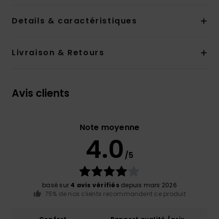
Details & caractéristiques
Livraison & Retours
Avis clients
Note moyenne
4.0
/5
basé sur
4 avis vérifiés
depuis mars 2026
75% de nos clients recommandent ce produit