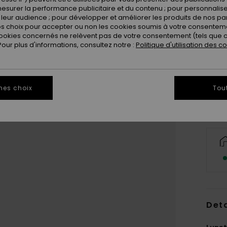
esurer la performance publicitaire et du contenu ; pour personnaliser 
leur audience ; pour développer et améliorer les produits de nos pa
 choix pour accepter ou non les cookies soumis à votre consenteme
ookies concernés ne relèvent pas de votre consentement (tels que c
ur plus d'informations, consultez notre :
Politique d'utilisation des c
mes choix
Tou
Deta