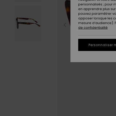
personnalisés ; pour m
en apprendre plus sur 
pouvez paramétrer vos
opposer lorsque les c
mesure d’audience). Po
de confidentialité
Personnaliser 