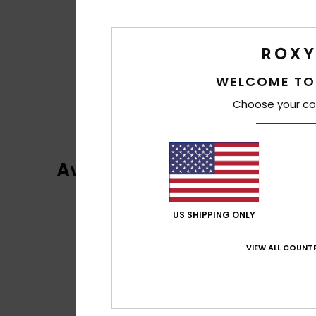
WELCOME TO
Choose your co
Avis clients
US SHIPPING ONLY
VIEW ALL COUNTR