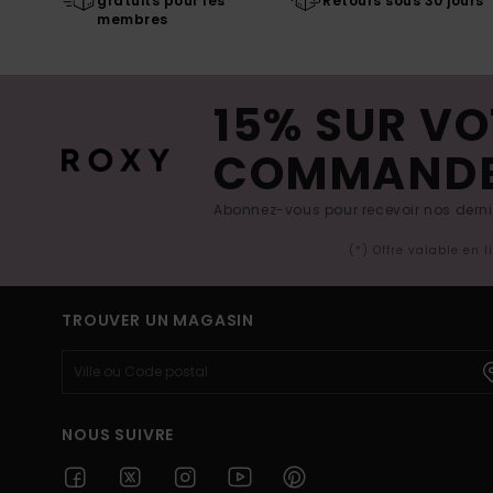
gratuits pour les
Retours sous 30 jours
membres
15% SUR VO
COMMAND
Abonnez-vous pour recevoir nos derniè
(*) Offre valable en 
TROUVER UN MAGASIN
NOUS SUIVRE