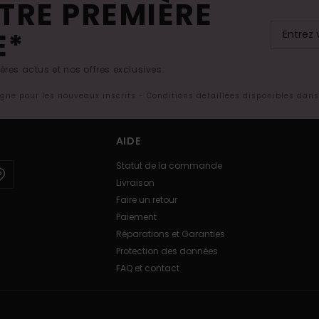
TRE PREMIÈRE
E*
res actus et nos offres exclusives.
ligne pour les nouveaux inscrits - Conditions détaillées disponibles dan
AIDE
Statut de la commande
Livraison
Faire un retour
Paiement
Réparations et Garanties
Protection des données
FAQ et contact