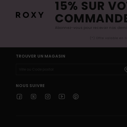
15% SUR VO
COMMAND
Abonnez-vous pour recevoir nos derniè
(*) Offre valable en 
TROUVER UN MAGASIN
NOUS SUIVRE