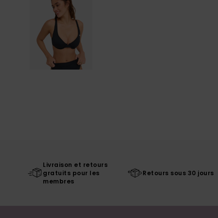
Livraison et retours
gratuits pour les
Retours sous 30 jours
membres