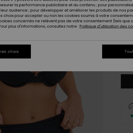
esurer la performance publicitaire et du contenu ; pour personnaliser 
leur audience ; pour développer et améliorer les produits de nos pa
 choix pour accepter ou non les cookies soumis à votre consenteme
ookies concernés ne relèvent pas de votre consentement (tels que c
ur plus d'informations, consultez notre :
Politique d'utilisation des c
X
mes choix
Tou
Vo