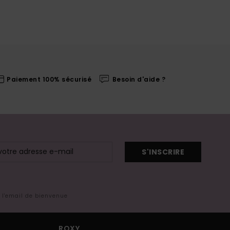
Paiement 100% sécurisé
Besoin d'aide ?
S'INSCRIRE
s l'email de bienvenue
ROXY