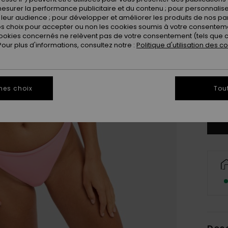
esurer la performance publicitaire et du contenu ; pour personnaliser 
leur audience ; pour développer et améliorer les produits de nos pa
 choix pour accepter ou non les cookies soumis à votre consenteme
ookies concernés ne relèvent pas de votre consentement (tels que c
ur plus d'informations, consultez notre :
Politique d'utilisation des c
X
mes choix
Tou
Vo