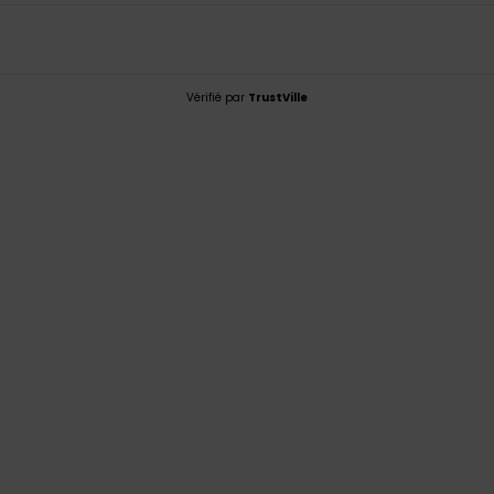
Vérifié par
TrustVille