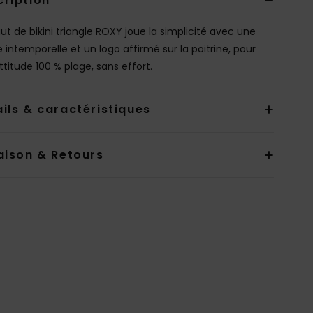
cription
ut de bikini triangle ROXY joue la simplicité avec une
 intemporelle et un logo affirmé sur la poitrine, pour
ttitude 100 % plage, sans effort.
ils & caractéristiques
aison & Retours