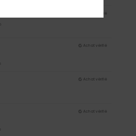
Achat vérifié
5
Achat vérifié
5
Achat vérifié
Achat vérifié
5