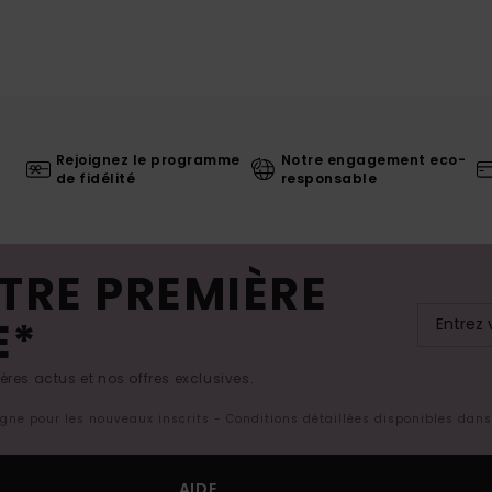
Rejoignez le programme
Notre engagement eco-
de fidélité
responsable
TRE PREMIÈRE
E*
res actus et nos offres exclusives.
ligne pour les nouveaux inscrits - Conditions détaillées disponibles dan
AIDE