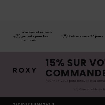
Livraison et retours
gratuits pour les
Retours sous 30 jours
membres
15% SUR VO
COMMAND
Abonnez-vous pour recevoir nos derniè
(*) Offre valable en 
TROUVER UN MAGASIN