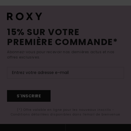
15% SUR VOTRE
PREMIÈRE COMMANDE*
Abonnez-vous pour recevoir nos dernières actus et nos
offres exclusives.
S'INSCRIRE
(*) Offre valable en ligne pour les nouveaux inscrits -
Conditions détaillées disponibles dans l'email de bienvenue