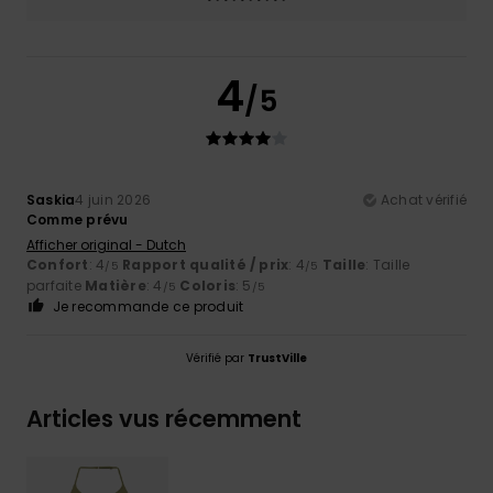
4
/5
Saskia
4 juin 2026
Achat vérifié
Comme prévu
Afficher original - Dutch
Confort
: 4
Rapport qualité / prix
: 4
Taille
: Taille
/5
/5
parfaite
Matière
: 4
Coloris
: 5
/5
/5
Je recommande ce produit
Vérifié par
TrustVille
Articles vus récemment