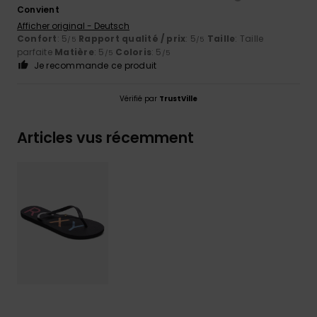
Convient
Afficher original - Deutsch
Confort
: 5
Rapport qualité / prix
: 5
Taille
: Taille
/5
/5
parfaite
Matière
: 5
Coloris
: 5
/5
/5
Je recommande ce produit
Vérifié par
TrustVille
Articles vus récemment