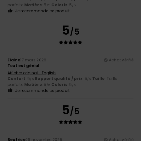
parfaite
Matière
: 5
Coloris
: 5
/5
/5
Je recommande ce produit
5
/5
Elaine
17 mars 2026
Achat vérifié
Tout est génial
Afficher original - English
Confort
: 5
Rapport qualité / prix
: 5
Taille
: Taille
/5
/5
parfaite
Matière
: 5
Coloris
: 5
/5
/5
Je recommande ce produit
5
/5
Beatrice
26 novembre 2025
Achat vérifié