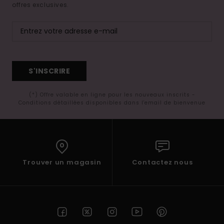
offres exclusives.
S'INSCRIRE
(*) Offre valable en ligne pour les nouveaux inscrits -
Conditions détaillées disponibles dans l'email de bienvenue
Trouver un magasin
Contactez nous