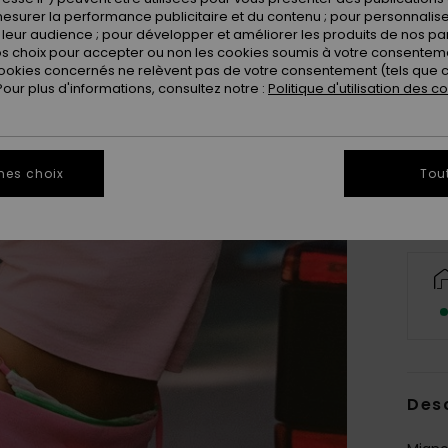
esurer la performance publicitaire et du contenu ; pour personnaliser 
leur audience ; pour développer et améliorer les produits de nos pa
 choix pour accepter ou non les cookies soumis à votre consenteme
ookies concernés ne relèvent pas de votre consentement (tels que c
ur plus d'informations, consultez notre :
Politique d'utilisation des c
X
Vo
mes choix
Tou
Des