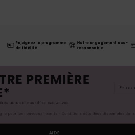
Rejoignez le programme
Notre engagement eco-
de fidélité
responsable
TRE PREMIÈRE
E*
res actus et nos offres exclusives.
ligne pour les nouveaux inscrits - Conditions détaillées disponibles dan
AIDE