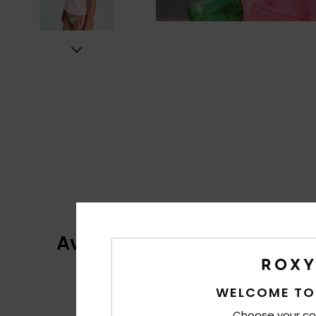
Avis clients
WELCOME TO
Choose your co