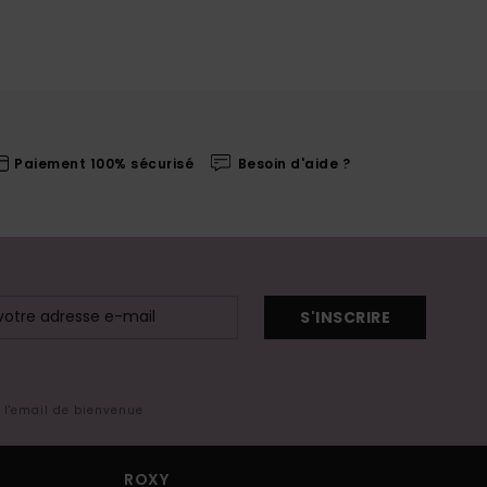
Paiement 100% sécurisé
Besoin d'aide ?
S'INSCRIRE
s l'email de bienvenue
ROXY