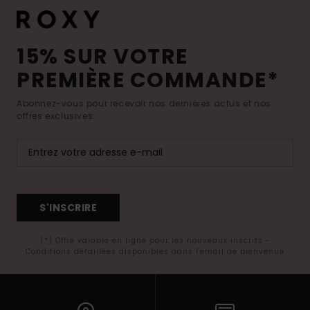
15% SUR VOTRE
PREMIÈRE COMMANDE*
Abonnez-vous pour recevoir nos dernières actus et nos
offres exclusives.
S'INSCRIRE
(*) Offre valable en ligne pour les nouveaux inscrits -
Conditions détaillées disponibles dans l'email de bienvenue