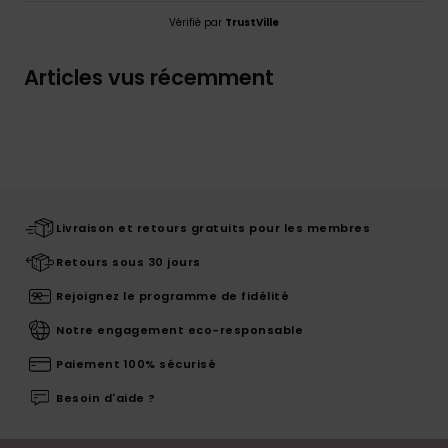
Vérifié par
TrustVille
Articles vus récemment
Livraison et retours gratuits pour les membres
Retours sous 30 jours
Rejoignez le programme de fidélité
Notre engagement eco-responsable
Paiement 100% sécurisé
Besoin d'aide ?