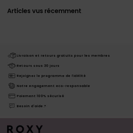
Articles vus récemment
Livraison et retours gratuits pour les membres
Retours sous 30 jours
Rejoignez le programme de fidélité
Notre engagement eco-responsable
Paiement 100% sécurisé
Besoin d'aide ?