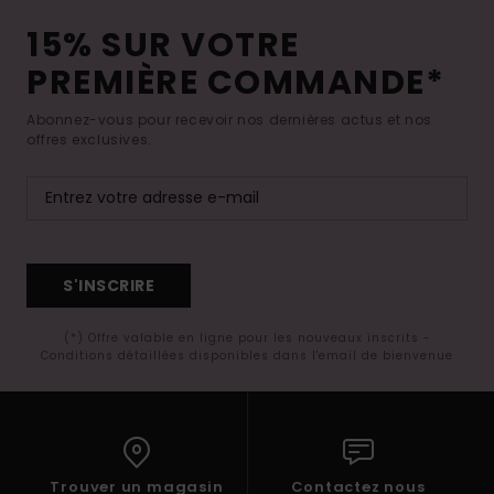
15% SUR VOTRE
PREMIÈRE COMMANDE*
Abonnez-vous pour recevoir nos dernières actus et nos
offres exclusives.
S'INSCRIRE
(*) Offre valable en ligne pour les nouveaux inscrits -
Conditions détaillées disponibles dans l'email de bienvenue
Trouver un magasin
Contactez nous