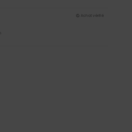
Achat vérifié
5