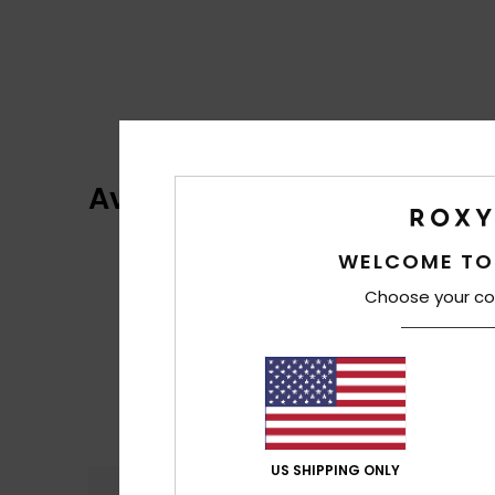
Avis clients
WELCOME TO
Choose your co
US SHIPPING ONLY
Confort
Rap