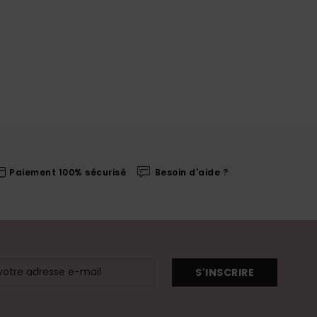
Paiement 100% sécurisé
Besoin d'aide ?
S'INSCRIRE