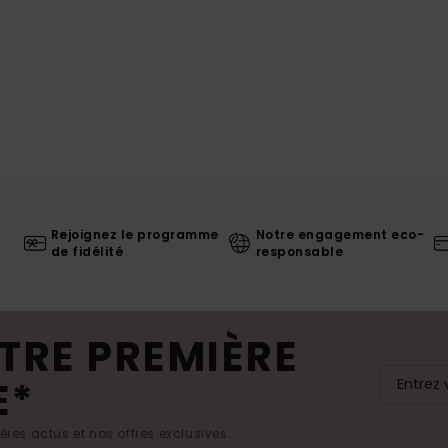
Rejoignez le programme
Notre engagement eco-
de fidélité
responsable
TRE PREMIÈRE
E*
res actus et nos offres exclusives.