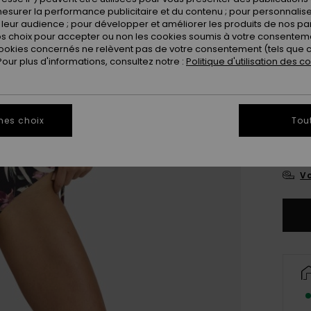
esurer la performance publicitaire et du contenu ; pour personnaliser 
Coule
leur audience ; pour développer et améliorer les produits de nos pa
 choix pour accepter ou non les cookies soumis à votre consenteme
ookies concernés ne relèvent pas de votre consentement (tels que c
ur plus d'informations, consultez notre :
Politique d'utilisation des c
mes choix
Tou
X
Vo