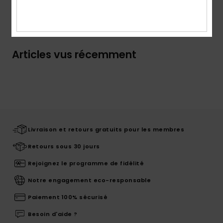
Livraison & Retours
Articles vus récemment
Livraison et retours gratuits pour les membres
Retours sous 30 jours
Rejoignez le programme de fidélité
Notre engagement eco-responsable
Paiement 100% sécurisé
Besoin d'aide ?