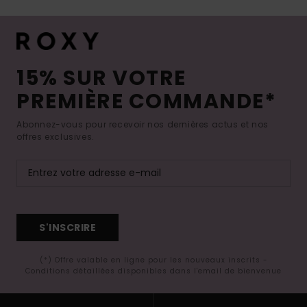
15% SUR VOTRE
PREMIÈRE COMMANDE*
Abonnez-vous pour recevoir nos dernières actus et nos
offres exclusives.
S'INSCRIRE
(*) Offre valable en ligne pour les nouveaux inscrits -
Conditions détaillées disponibles dans l'email de bienvenue