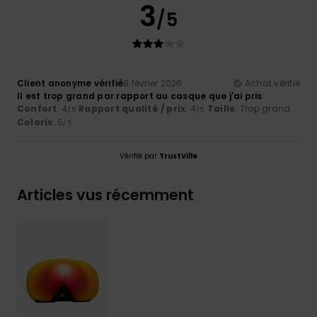
3
/5
Client anonyme vérifié
8 février 2026
Achat vérifié
Il est trop grand par rapport au casque que j'ai pris
Confort
: 4
Rapport qualité / prix
: 4
Taille
: Trop grand
/5
/5
Coloris
: 5
/5
Vérifié par
TrustVille
Articles vus récemment