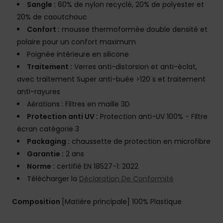
Sangle :
60% de nylon recyclé, 20% de polyester et
20% de caoutchouc
Confort :
mousse thermoformée double densité et
polaire pour un confort maximum
Poignée intérieure en silicone
Traitement :
Verres anti-distorsion et anti-éclat,
avec traitement Super anti-buée >120 s et traitement
anti-rayures
Aérations : Filtres en maille 3D
Protection anti UV :
Protection anti-UV 100% - Filtre
écran catégorie 3
Packaging :
chaussette de protection en microfibre
Garantie :
2 ans
Norme :
certifié EN 18527-1: 2022
Télécharger la
Déclaration De Conformité
Composition
[Matière principale] 100% Plastique