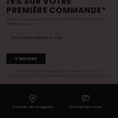
15% SUR VOTRE
PREMIÈRE COMMANDE*
Abonnez-vous pour recevoir nos dernières actus et nos
offres exclusives.
S'INSCRIRE
(*) Offre valable en ligne pour les nouveaux inscrits -
Conditions détaillées disponibles dans l'email de bienvenue
Trouver un magasin
Contactez nous