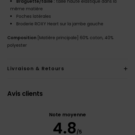
Braguette/taille :
taille haute élastique dans la
même matière
Poches latérales
Broderie ROXY Heart sur la jambe gauche
Composition
[Matière principale] 60% coton, 40%
polyester
Livraison & Retours
Avis clients
Note moyenne
4.8
/5