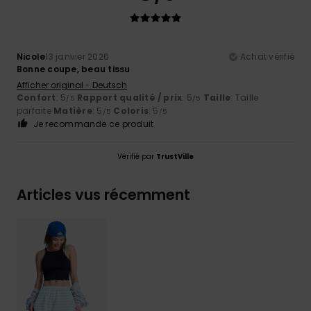
Nicole
13 janvier 2026
Achat vérifié
Bonne coupe, beau tissu
Afficher original - Deutsch
Confort
: 5
Rapport qualité / prix
: 5
Taille
: Taille
/5
/5
parfaite
Matière
: 5
Coloris
: 5
/5
/5
Je recommande ce produit
Vérifié par
TrustVille
Articles vus récemment