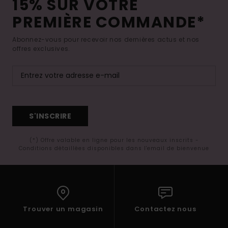
15% SUR VOTRE
PREMIÈRE COMMANDE*
Abonnez-vous pour recevoir nos dernières actus et nos
offres exclusives.
S'INSCRIRE
(*) Offre valable en ligne pour les nouveaux inscrits -
Conditions détaillées disponibles dans l'email de bienvenue
Trouver un magasin
Contactez nous