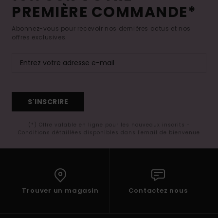
PREMIÈRE COMMANDE*
Abonnez-vous pour recevoir nos dernières actus et nos
offres exclusives.
S'INSCRIRE
(*) Offre valable en ligne pour les nouveaux inscrits -
Conditions détaillées disponibles dans l'email de bienvenue
Trouver un magasin
Contactez nous