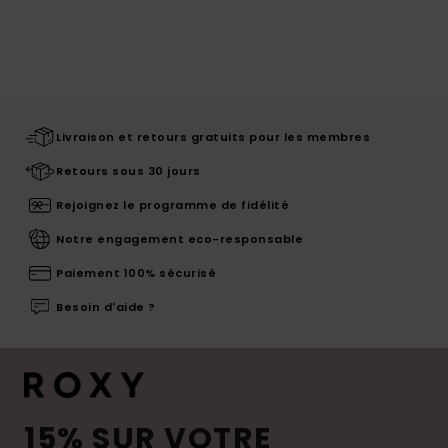
Livraison et retours gratuits pour les membres
Retours sous 30 jours
Rejoignez le programme de fidélité
Notre engagement eco-responsable
Paiement 100% sécurisé
Besoin d'aide ?
15% SUR VOTRE