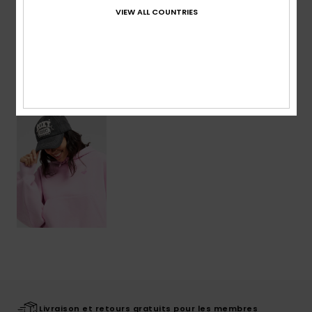
VIEW ALL COUNTRIES
Livraison & Retours
Articles vus récemment
Livraison et retours gratuits pour les membres