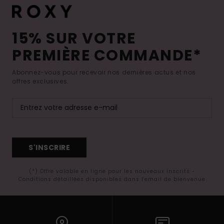
15% SUR VOTRE
PREMIÈRE COMMANDE*
Abonnez-vous pour recevoir nos dernières actus et nos
offres exclusives.
S'INSCRIRE
(*) Offre valable en ligne pour les nouveaux inscrits -
Conditions détaillées disponibles dans l'email de bienvenue