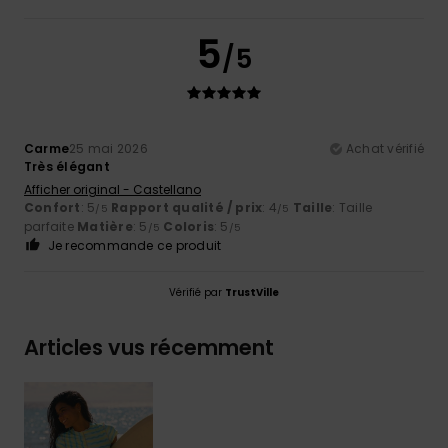
5
/5
Carme
25 mai 2026
Achat vérifié
Très élégant
Afficher original - Castellano
Confort
: 5
Rapport qualité / prix
: 4
Taille
: Taille
/5
/5
parfaite
Matière
: 5
Coloris
: 5
/5
/5
Je recommande ce produit
Vérifié par
TrustVille
Articles vus récemment