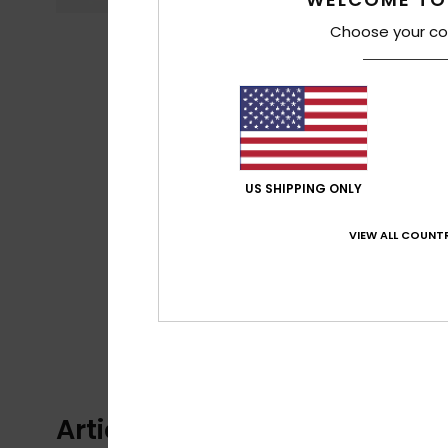
Choose your co
US SHIPPING ONLY
VIEW ALL COUNTR
Articles vus récemment