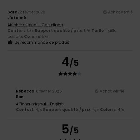
Sara
22 février 2026
Achat vérifié
J'ai aimé
Afficher original - Castellano
Confort
: 5
Rapport qualité / prix
: 5
Taille
: Taille
/5
/5
parfaite
Coloris
: 5
/5
Je recommande ce produit
4
/5
Rebecca
16 février 2026
Achat vérifié
Bon
Afficher original - English
Confort
: 4
Rapport qualité / prix
: 4
Coloris
: 4
/5
/5
/5
5
/5