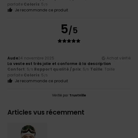
parfaite
Coloris
: 5
/5
Je recommande ce produit
5
/5
Aude
24 novembre 2025
Achat vérifié
La veste est très jolie et conforme à la description
Confort
: 5
Rapport qualité / prix
: 5
Taille
: Taille
/5
/5
parfaite
Coloris
: 5
/5
Je recommande ce produit
Vérifié par
TrustVille
Articles vus récemment