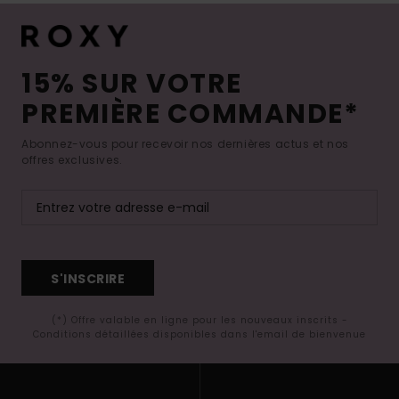
15% SUR VOTRE
PREMIÈRE COMMANDE*
Abonnez-vous pour recevoir nos dernières actus et nos
offres exclusives.
S'INSCRIRE
(*) Offre valable en ligne pour les nouveaux inscrits -
Conditions détaillées disponibles dans l'email de bienvenue