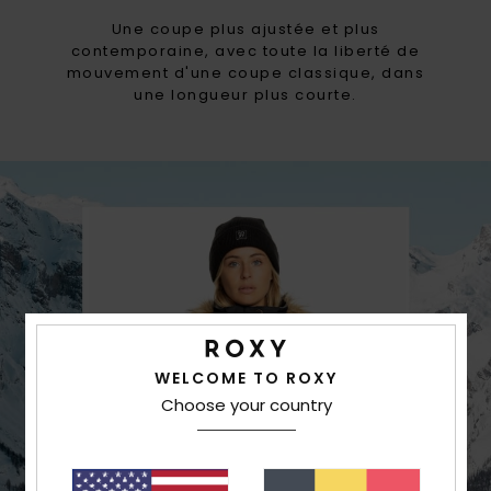
Une coupe plus ajustée et plus
contemporaine, avec toute la liberté de
mouvement d'une coupe classique, dans
une longueur plus courte.
WELCOME TO ROXY
Choose your country