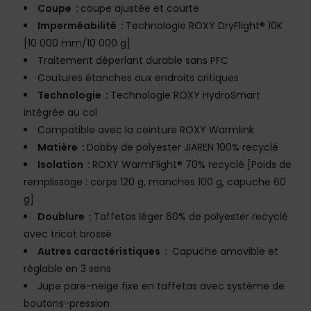
Coupe :
coupe ajustée et courte
Imperméabilité :
Technologie ROXY DryFlight® 10K
[10 000 mm/10 000 g]
Traitement déperlant durable sans PFC
Coutures étanches aux endroits critiques
Technologie :
Technologie ROXY HydroSmart
intégrée au col
Compatible avec la ceinture ROXY Warmlink
Matière :
Dobby de polyester JIAREN 100% recyclé
Isolation :
ROXY WarmFlight® 70% recyclé [Poids de
remplissage : corps 120 g, manches 100 g, capuche 60
g]
Doublure :
Taffetas léger 60% de polyester recyclé
avec tricot brossé
Autres caractéristiques :
Capuche amovible et
réglable en 3 sens
Jupe pare-neige fixe en taffetas avec système de
boutons-pression