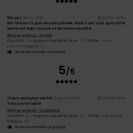
Simon
8 février 2026
Achat vérifié
Ma fille ne l'a pas encore utilisée, mais il est clair que cette
veste est bien conçue et de bonne qualité.
Afficher original - English
Confort
: 5
Rapport qualité / prix
: 5
Taille
: Taille
/5
/5
parfaite
Coloris
: 5
/5
Je recommande ce produit
5
/5
Client anonyme vérifié
25 janvier 2026
Achat vérifié
Très confortable
Afficher original - Castellano
Confort
: 5
Rapport qualité / prix
: 5
Taille
: Trop grand
/5
/5
Coloris
: 5
/5
Je recommande ce produit