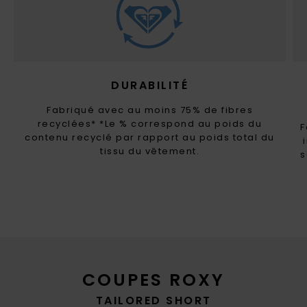
DURABILITÉ
Fabriqué avec au moins 75% de fibres
recyclées* *Le % correspond au poids du
F
contenu recyclé par rapport au poids total du
tissu du vêtement.
s
COUPES ROXY
TAILORED SHORT