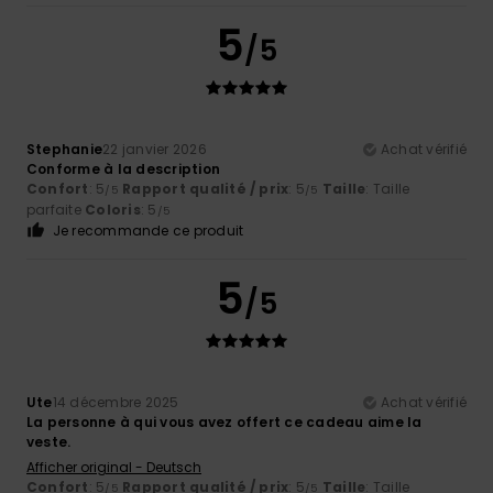
5
/5
Stephanie
22 janvier 2026
Achat vérifié
Conforme à la description
Confort
: 5
Rapport qualité / prix
: 5
Taille
: Taille
/5
/5
parfaite
Coloris
: 5
/5
Je recommande ce produit
5
/5
Ute
14 décembre 2025
Achat vérifié
La personne à qui vous avez offert ce cadeau aime la
veste.
Afficher original - Deutsch
Confort
: 5
Rapport qualité / prix
: 5
Taille
: Taille
/5
/5