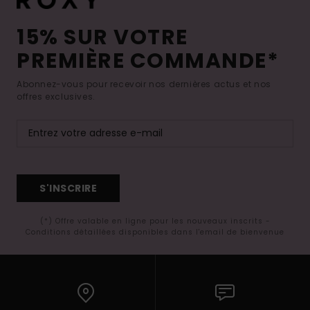
15% SUR VOTRE
PREMIÈRE COMMANDE*
Abonnez-vous pour recevoir nos dernières actus et nos
offres exclusives.
S'INSCRIRE
(*) Offre valable en ligne pour les nouveaux inscrits -
Conditions détaillées disponibles dans l'email de bienvenue