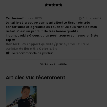
Catherine
15 mars 2026
Achat vérifié
La taille et la coupe sont parfaites! Le tissu très très
confortable et agréable au toucher. Je suis ravie de mon
achat. C'est un produit de très bonne qualité
incomparable à ceux qu'on peut trouver sur le marché. Au
top !!!
Confort
: 5
Rapport qualité / prix
: 5
Taille
: Taille
/5
/5
parfaite
Matière
: 5
Coloris
: 5
/5
/5
Je recommande ce produit
Vérifié par
TrustVille
Articles vus récemment