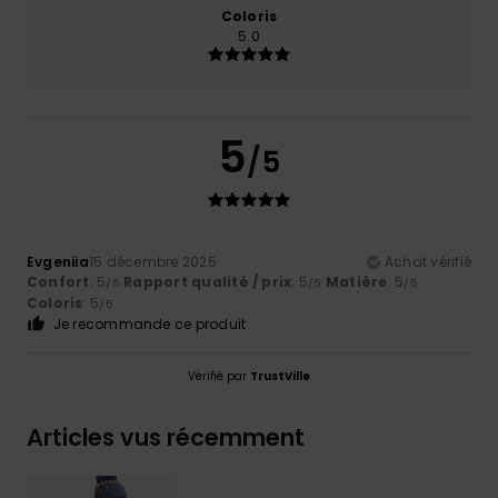
Coloris
5.0
5
/5
Evgeniia
15 décembre 2025
Achat vérifié
Confort
: 5
Rapport qualité / prix
: 5
Matière
: 5
/5
/5
/5
Coloris
: 5
/5
Je recommande ce produit
Vérifié par
TrustVille
Articles vus récemment