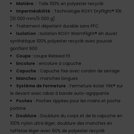
Matière :
Toile 100% en polyester recyclé
Imperméabilité :
Technologie ROXY DryFlight® 10K
[10 000 mm/5 000 g]
Traitement déperlant durable sans PFC
Isolation :
Isolation ROXY WarmFlight® eh duvet
synthétique 100% polyester recyclé avec pouvoir
gonflant 600
Coupe :
coupe Relaxed fit
Encolure :
encolure à capuche
Capuche :
Capuche fixe avec cordon de serrage
Manches :
manches longues
Système de Fermeture :
Fermeture éclair YKK® sur
le devant avec rabat à bande auto-agrippante
Poches :
Poches zippées pour les mains et poche
poitrine
Doublure :
Doublure du corps et de la capuche en
100% nylon ultra léger, doublure des manches en
taffetas léger avec 60% de polyester recyclé