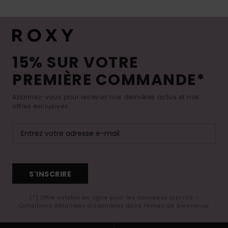
15% SUR VOTRE
PREMIÈRE COMMANDE*
Abonnez-vous pour recevoir nos dernières actus et nos
offres exclusives.
S'INSCRIRE
(*) Offre valable en ligne pour les nouveaux inscrits -
Conditions détaillées disponibles dans l'email de bienvenue