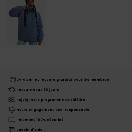
Livraison et retours gratuits pour les membres
Retours sous 30 jours
Rejoignez le programme de fidélité
Notre engagement eco-responsable
Paiement 100% sécurisé
Besoin d'aide ?