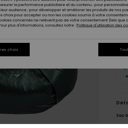
esurer la performance publicitaire et du contenu ; pour personnaliser 
leur audience ; pour développer et améliorer les produits de nos pa
 choix pour accepter ou non les cookies soumis à votre consenteme
ookies concernés ne relèvent pas de votre consentement (tels que c
ur plus d'informations, consultez notre :
Politique d'utilisation des c
mes choix
Tou
Deta
Sac à
Style