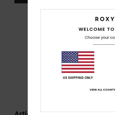
WELCOME TO
Choose your co
US SHIPPING ONLY
VIEW ALL COUNTR
Articles vus récemment