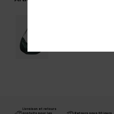
Livraison et retours
gratuits pour les
Retours sous 30 jours