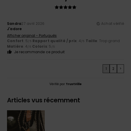
Sandra
27 avril 2026
Achat vérifié
J'adore
Afficher original - Português
Confort
: 5
Rapport qualité / prix
: 4
Taille
: Trop grand
/5
/5
Matière
: 4
Coloris
: 5
/5
/5
Je recommande ce produit
1
2
>
Vérifié par
TrustVille
Articles vus récemment