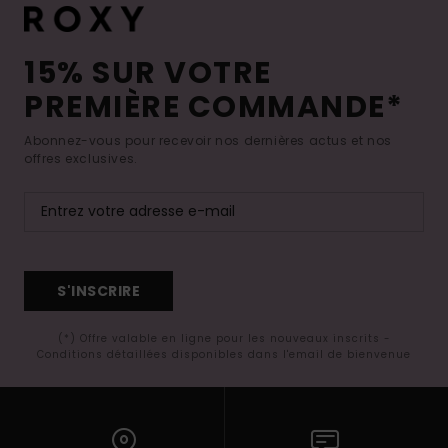
15% SUR VOTRE
PREMIÈRE COMMANDE*
Abonnez-vous pour recevoir nos dernières actus et nos
offres exclusives.
S'INSCRIRE
(*) Offre valable en ligne pour les nouveaux inscrits -
Conditions détaillées disponibles dans l'email de bienvenue