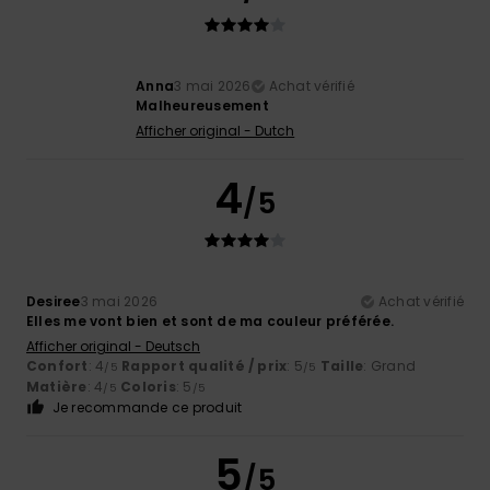
Anna
3 mai 2026
Achat vérifié
Malheureusement
Afficher original - Dutch
4
/5
Desiree
3 mai 2026
Achat vérifié
Elles me vont bien et sont de ma couleur préférée.
Afficher original - Deutsch
Confort
: 4
Rapport qualité / prix
: 5
Taille
: Grand
/5
/5
Matière
: 4
Coloris
: 5
/5
/5
Je recommande ce produit
5
/5